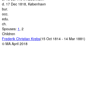
d.
17 Dec 1818, København
bur.
occ.
edu.
ch.
Spouses:
1
, 2
Children
Frederik Christian Krebs
(15 Oct 1814 - 14 Mar 1881)
© MA April 2018